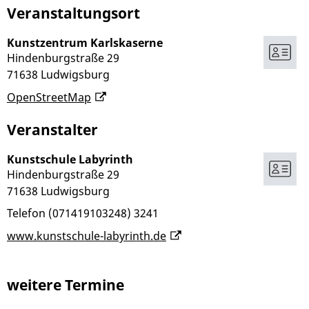
Veranstaltungsort
Kunstzentrum Karlskaserne
Hindenburgstraße 29
71638
Ludwigsburg
OpenStreetMap
Veranstalter
Kunstschule Labyrinth
Hindenburgstraße 29
71638
Ludwigsburg
Telefon
(07
14
19
10
32
48) 32
41
www.kunstschule-labyrinth.de
weitere Termine