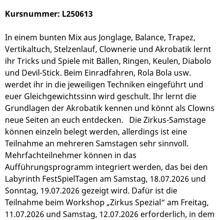
Kursnummer: L250613
In einem bunten Mix aus Jonglage, Balance, Trapez,
Vertikaltuch, Stelzenlauf, Clownerie und Akrobatik lernt
ihr Tricks und Spiele mit Bällen, Ringen, Keulen, Diabolo
und Devil-Stick. Beim Einradfahren, Rola Bola usw.
werdet ihr in die jeweiligen Techniken eingeführt und
euer Gleichgewichtssinn wird geschult. Ihr lernt die
Grundlagen der Akrobatik kennen und könnt als Clowns
neue Seiten an euch entdecken. Die Zirkus-Samstage
können einzeln belegt werden, allerdings ist eine
Teilnahme an mehreren Samstagen sehr sinnvoll.
Mehrfachteilnehmer können in das
Aufführungsprogramm integriert werden, das bei den
Labyrinth FestSpielTagen am Samstag, 18.07.2026 und
Sonntag, 19.07.2026 gezeigt wird. Dafür ist die
Teilnahme beim Workshop „Zirkus Spezial“ am Freitag,
11.07.2026 und Samstag, 12.07.2026 erforderlich, in dem