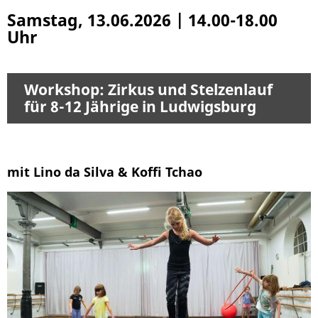
Samstag, 13.06.2026
|
14.00-18.00
Uhr
Workshop: Zirkus und Stelzenlauf
für 8-12 Jährige in Ludwigsburg
mit Lino da Silva & Koffi Tchao