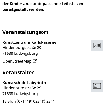
der Kinder an, damit passende Leihstelzen
bereitgestellt werden.
Veranstaltungsort
Kunstzentrum Karlskaserne
Hindenburgstraße 29
71638
Ludwigsburg
OpenStreetMap
Veranstalter
Kunstschule Labyrinth
Hindenburgstraße 29
71638
Ludwigsburg
Telefon
(07
14
19
10
32
48) 32
41