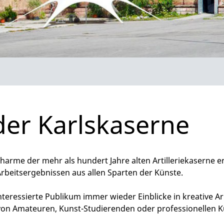
der Karlskaserne
Charme der mehr als hundert Jahre alten Artilleriekaserne e
beitsergebnissen aus allen Sparten der Künste.
interessierte Publikum immer wieder Einblicke in kreative 
von Amateuren, Kunst-Studierenden oder professionellen K